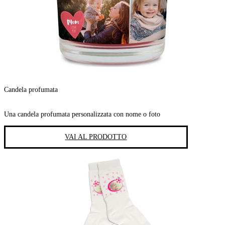
Candela profumata
Una candela profumata personalizzata con nome o foto
VAI AL PRODOTTO