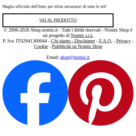
Maglia ufficiale dell'Inter per tifosi nerazzurri di tutte le età!
VAI AL PRODOTTO
© 2006-2026 Shop.nomix.it - Tutti i diritti riservati - Nomix Shop è
un progetto di
Nomix s.r.l.
P. Iva: IT02941300044 -
Chi siamo - Disclaimer
-
F.A.Q.
-
Privacy
-
Cookie
-
Pubblicità su Nomix Shop
Email:
shop@nomix.it