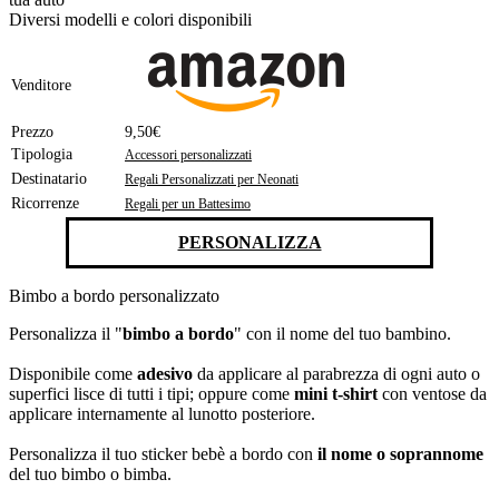
Diversi modelli e colori disponibili
Venditore
Prezzo
9,50€
Tipologia
Accessori personalizzati
Destinatario
Regali Personalizzati per Neonati
Ricorrenze
Regali per un Battesimo
PERSONALIZZA
Bimbo a bordo personalizzato
Personalizza il "
bimbo a bordo
" con il nome del tuo bambino.
Disponibile come
adesivo
da applicare al parabrezza di ogni auto o
superfici lisce di tutti i tipi; oppure come
mini t-shirt
con ventose da
applicare internamente al lunotto posteriore.
Personalizza il tuo sticker bebè a bordo con
il nome o soprannome
del tuo bimbo o bimba.