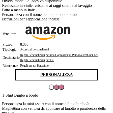
Diversi modelli di adesivo disponibile
Realizzato in vinile resistente ai raggi solari e al lavaggio
Fatto a mano in Italia
Personalizza con il nome del tuo bimbo o bimba
Isctruzioni per l'applicazione incluse
Venditore
Prezzo
8,30€
Tipologia
Accessori personalizzati
Regali Personalizzati per una Coppia
Regali Personalizzati per Lei
Destinatario
Regali Personalizzati per Lui
Ricorrenze
Regali per un Battesimo
PERSONALIZZA
T-Shirt Bimbo a bordo
Personalizza la mini t-shirt con il nome del tuo bimbo/a
Magliettina con ventosa da applicare al lunotto o parabrezza della
tua auto