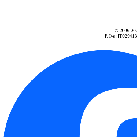
© 2006-2026
P. Iva: IT02941