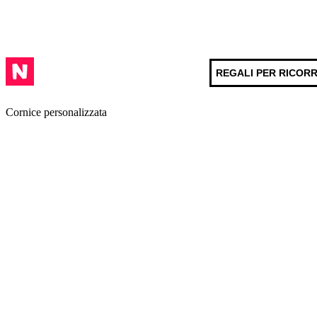
REGALI PER RICOR
Cornice personalizzata