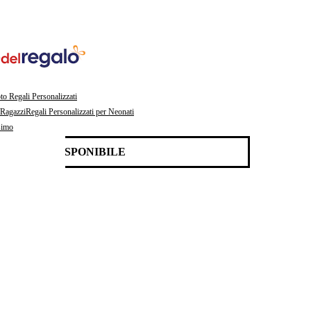
to Regali Personalizzati
/Ragazzi
Regali Personalizzati per Neonati
simo
NON DISPONIBILE