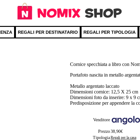
RENZA
REGALI PER DESTINATARIO
REGALI PER TIPOLOGIA
Cornice specchiata a libro con No
Portafoto nascita in metallo argenta
Metallo argentato laccato
Dimensioni cornice: 12,5 X 25 cm
Dimensioni foto da inserire: 9 x 9 
Predisposizione per appendere la c
Venditore
Prezzo
38,90€
Tipologia
Regali per la casa