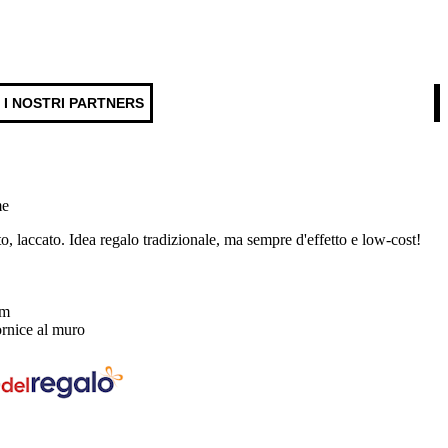
I NOSTRI PARTNERS
me
to, laccato. Idea regalo tradizionale, ma sempre d'effetto e low-cost!
cm
ornice al muro