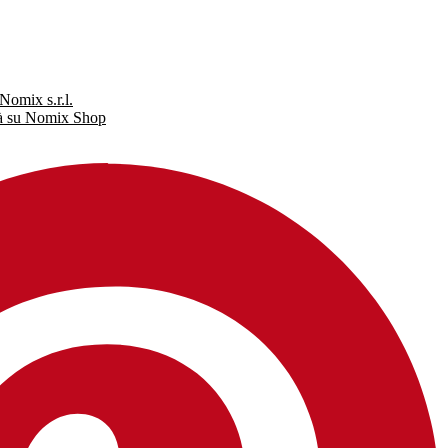
Nomix s.r.l.
tà su Nomix Shop