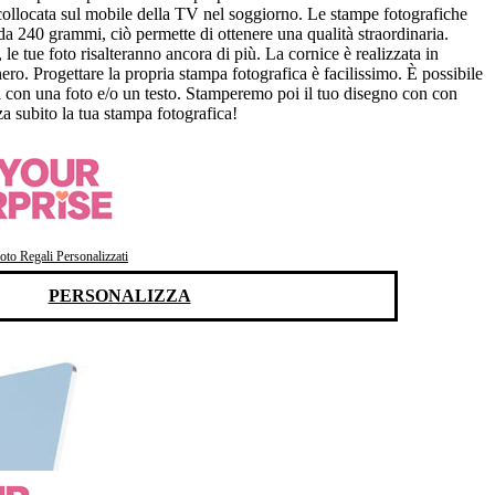
collocata sul mobile della TV nel soggiorno. Le stampe fotografiche
 da 240 grammi, ciò permette di ottenere una qualità straordinaria.
, le tue foto risalteranno ancora di più. La cornice è realizzata in
ero. Progettare la propria stampa fotografica è facilissimo. È possibile
a con una foto e/o un testo. Stamperemo poi il tuo disegno con con
za subito la tua stampa fotografica!
oto Regali Personalizzati
PERSONALIZZA
e dimensioni
ulla superficie
no