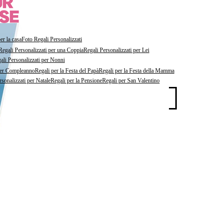
er la casa
Foto Regali Personalizzati
Regali Personalizzati per una Coppia
Regali Personalizzati per Lei
ali Personalizzati per Nonni
per Compleanno
Regali per la Festa del Papà
Regali per la Festa della Mamma
rsonalizzati per Natale
Regali per la Pensione
Regali per San Valentino
PERSONALIZZA