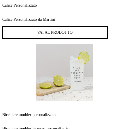
Calice Personalizzato
Calice Personalizzato da Martini
VAI AL PRODOTTO
Bicchiere tumbler personalizzato
Bicchiere tumbler in vetro personalizzato