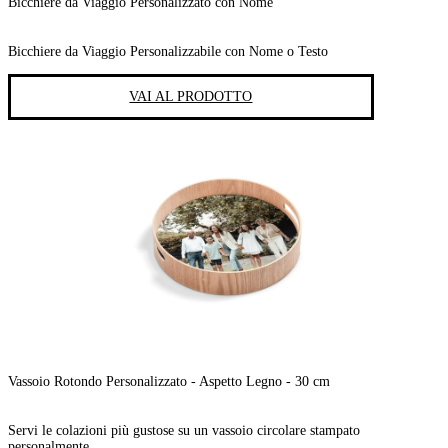
Bicchiere da Viaggio Personalizzato con Nome
Bicchiere da Viaggio Personalizzabile con Nome o Testo
VAI AL PRODOTTO
Vassoio Rotondo Personalizzato - Aspetto Legno - 30 cm
Servi le colazioni più gustose su un vassoio circolare stampato
personalmente