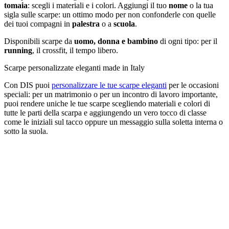
tomaia
: scegli i materiali e i colori. Aggiungi il tuo
nome
o la tua
sigla sulle scarpe: un ottimo modo per non confonderle con quelle
dei tuoi compagni in
palestra
o a
scuola
.
Disponibili scarpe da
uomo, donna e bambino
di ogni tipo: per il
running
, il crossfit, il tempo libero.
Scarpe personalizzate eleganti made in Italy
Con DIS puoi
personalizzare le tue scarpe eleganti
per le occasioni
speciali: per un matrimonio o per un incontro di lavoro importante,
puoi rendere uniche le tue scarpe scegliendo materiali e colori di
tutte le parti della scarpa e aggiungendo un vero tocco di classe
come le iniziali sul tacco oppure un messaggio sulla soletta interna o
sotto la suola.