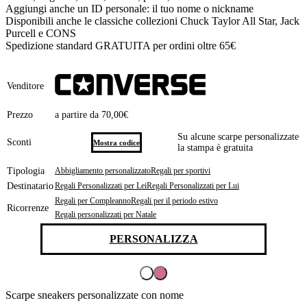
Aggiungi anche un ID personale: il tuo nome o nickname
Disponibili anche le classiche collezioni Chuck Taylor All Star, Jack
Purcell e CONS
Spedizione standard GRATUITA per ordini oltre 65€
Venditore
Prezzo
a partire da 70,00€
Su alcune scarpe personalizzate
Sconti
Mostra codice
la stampa è gratuita
Tipologia
Abbigliamento personalizzato
Regali per sportivi
Destinatario
Regali Personalizzati per Lei
Regali Personalizzati per Lui
Regali per Compleanno
Regali per il periodo estivo
Ricorrenze
Regali personalizzati per Natale
PERSONALIZZA
Scarpe sneakers personalizzate con nome