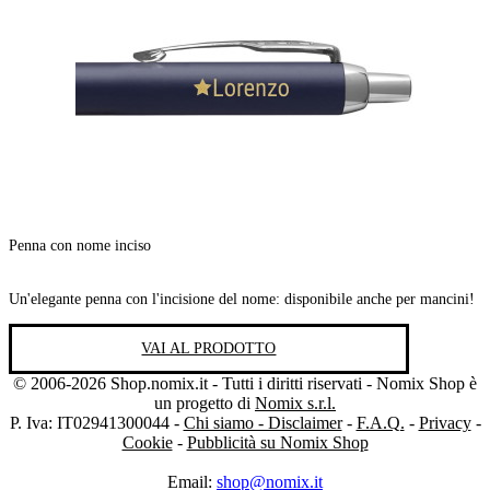
Penna con nome inciso
Un'elegante penna con l'incisione del nome: disponibile anche per mancini!
VAI AL PRODOTTO
© 2006-2026 Shop.nomix.it - Tutti i diritti riservati - Nomix Shop è
un progetto di
Nomix s.r.l.
P. Iva: IT02941300044 -
Chi siamo - Disclaimer
-
F.A.Q.
-
Privacy
-
Cookie
-
Pubblicità su Nomix Shop
Email:
shop@nomix.it