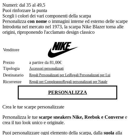
Numeri: dal 35 al 49,5
Puoi rinforzare la punta
Scegli i colori dei vari componenti della scarpa
Personalizza
con nome
o immagini interne ed esterno delle scarpe
Introdotta nel mercato nel 1973, la scarpa Nike Blazer torna alle
origini, riproponendo l'acclamato design classico
Venditore
Prezzo
a partire da 81,00€
Tipologia
Accessori personalizzati
Destinatario
Regali Personalizzati per Lei
Regali Personalizzati per Lui
Ricorrenze
Regali per Compleanno
Regali personalizzati per Natale
PERSONALIZZA
Crea le tue scarpe personalizzate
Personalizza le tue
scarpe sneakers Nike, Reebok e Converse
e
crea il tuo look unico e originale.
Puoi personalizzare ogni elemento della scarpa, dalla
suola
alla