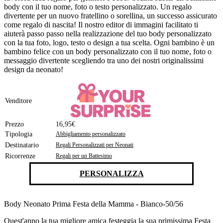
body con il tuo nome, foto o testo personalizzato. Un regalo
divertente per un nuovo fratellino o sorellina, un successo assicurato
come regalo di nascita! Il nostro editor di immagini facilitato ti
aiuterà passo passo nella realizzazione del tuo body personalizzato
con la tua foto, logo, testo o design a tua scelta. Ogni bambino è un
bambino felice con un body personalizzato con il tuo nome, foto o
messaggio divertente scegliendo tra uno dei nostri originalissimi
design da neonato!
Venditore
Prezzo
16,95€
Tipologia
Abbigliamento personalizzato
Destinatario
Regali Personalizzati per Neonati
Ricorrenze
Regali per un Battesimo
PERSONALIZZA
Body Neonato Prima Festa della Mamma - Bianco-50/56
Quest'anno la tua migliore amica festeggia la sua primissima Festa