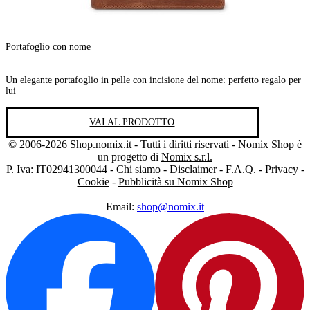
Portafoglio con nome
Un elegante portafoglio in pelle con incisione del nome: perfetto regalo per
lui
VAI AL PRODOTTO
© 2006-2026 Shop.nomix.it - Tutti i diritti riservati - Nomix Shop è
un progetto di
Nomix s.r.l.
P. Iva: IT02941300044 -
Chi siamo - Disclaimer
-
F.A.Q.
-
Privacy
-
Cookie
-
Pubblicità su Nomix Shop
Email:
shop@nomix.it