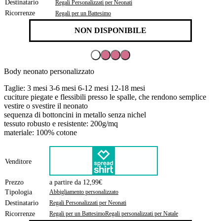
Destinatario
Regali Personalizzati per Neonati
Ricorrenze
Regali per un Battesimo
NON DISPONIBILE
Body neonato personalizzato
Taglie: 3 mesi 3-6 mesi 6-12 mesi 12-18 mesi
cuciture piegate e flessibili presso le spalle, che rendono semplice
vestire o svestire il neonato
sequenza di bottoncini in metallo senza nichel
tessuto robusto e resistente: 200g/mq
materiale: 100% cotone
Venditore
Prezzo
a partire da 12,99€
Tipologia
Abbigliamento personalizzato
Destinatario
Regali Personalizzati per Neonati
Ricorrenze
Regali per un Battesimo
Regali personalizzati per Natale