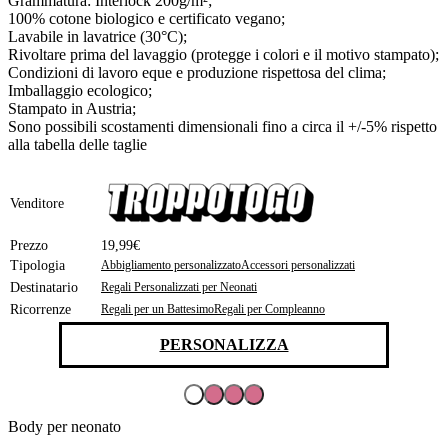
Grammatura: Interlock 200g/m²;
100% cotone biologico e certificato vegano;
Lavabile in lavatrice (30°C);
Rivoltare prima del lavaggio (protegge i colori e il motivo stampato);
Condizioni di lavoro eque e produzione rispettosa del clima;
Imballaggio ecologico;
Stampato in Austria;
Sono possibili scostamenti dimensionali fino a circa il +/-5% rispetto
alla tabella delle taglie
Venditore
Prezzo
19,99€
Tipologia
Abbigliamento personalizzato
Accessori personalizzati
Destinatario
Regali Personalizzati per Neonati
Ricorrenze
Regali per un Battesimo
Regali per Compleanno
PERSONALIZZA
Body per neonato