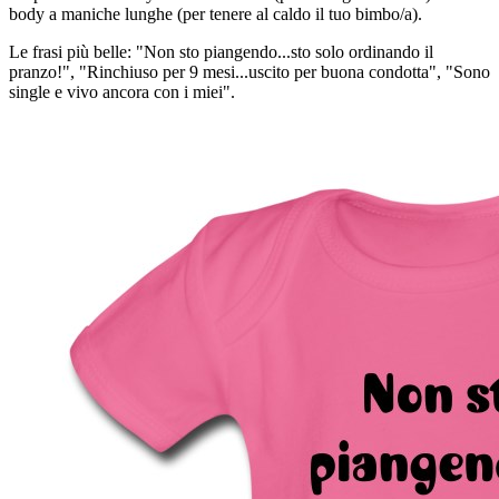
body a maniche lunghe (per tenere al caldo il tuo bimbo/a).
Le frasi più belle: "Non sto piangendo...sto solo ordinando il
pranzo!", "Rinchiuso per 9 mesi...uscito per buona condotta", "Sono
single e vivo ancora con i miei".