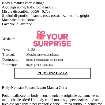
Body a manica corta o lunga
Aggiungi nome, testo, foto e motivi
Misure disponibili: 50/56 - 62/68
6 colori disponibili: bianco, rosa, rosso, azzurro, blu, grigio
Materiale: misto cotone
Lavabile in lavatrice
Venditore
Prezzo
16,95€
Tipologia
Abbigliamento personalizzato
Destinatario
Regali Personalizzati per Neonati
Ricorrenze
Regali per un Battesimo
PERSONALIZZA
Body Neonato Personalizzato Manica Corta
Potrai realizzare un body neonato unico e originale esattamente nel
modo che desideri! Un body con il tuo design personalizzato è una
favolosa idea regalo per genitori e bebè. Ordina subito un bellissimo