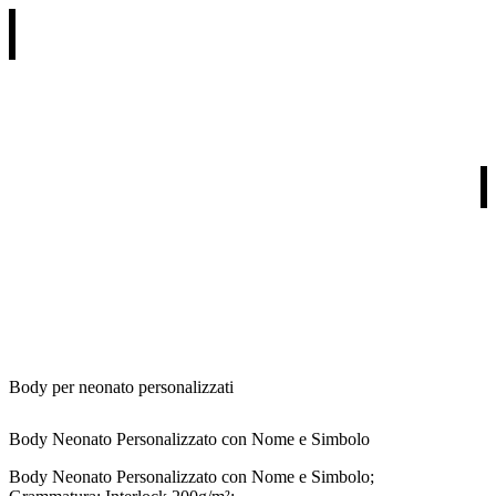
REGALI PER RICORRENZA
REGALI PER DESTINATARIO
REGALI PER TIPOLOGIA
I NOSTRI PARTNERS
Body per neonato personalizzati
Body Neonato Personalizzato con Nome e Simbolo
Body Neonato Personalizzato con Nome e Simbolo;