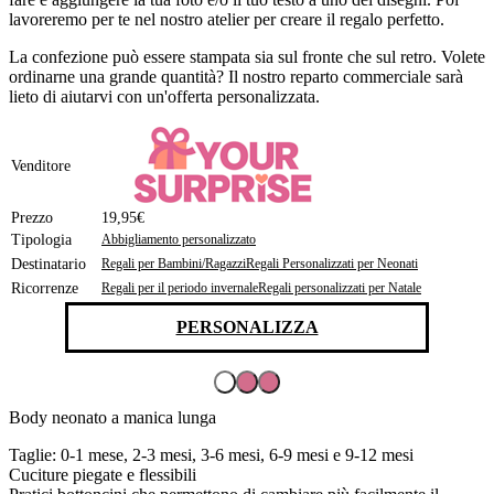
lavoreremo per te nel nostro atelier per creare il regalo perfetto.
La confezione può essere stampata sia sul fronte che sul retro. Volete
ordinarne una grande quantità? Il nostro reparto commerciale sarà
lieto di aiutarvi con un'offerta personalizzata.
Venditore
Prezzo
19,95€
Tipologia
Abbigliamento personalizzato
Destinatario
Regali per Bambini/Ragazzi
Regali Personalizzati per Neonati
Ricorrenze
Regali per il periodo invernale
Regali personalizzati per Natale
PERSONALIZZA
Body neonato a manica lunga
Taglie: 0-1 mese, 2-3 mesi, 3-6 mesi, 6-9 mesi e 9-12 mesi
Cuciture piegate e flessibili