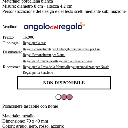
Materiale: porcellana bianca
Misure: diametro 8 cm - altezza 4,2 cm
Personalizzazione del design e del testo scelti mediante sublimazione
Venditore
Prezzo
16,90€
Tipologia
Regali per la casa
Regali Personalizzati per Lei
Regali Personalizzati per Lui
Destinatario
Regali Personalizzati per Nonni
Regali per Anniversario
Regali per la Festa del Papà
Ricorrenze
Regali per la Festa della Mamma
Regali personalizzati per Natale
Regali per la Pensione
NON DISPONIBILE
Posacenere tascabile con nome
Materiale: metallo
Dimensione: 70 x 40 mm
Colori: grigio, nero, rosso, azzurro