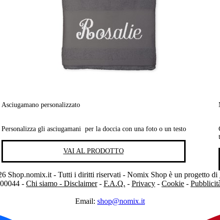
Asciugamano personalizzato
Personalizza gli asciugamani per la doccia con una foto o un testo
VAI AL PRODOTTO
 Shop.nomix.it - Tutti i diritti riservati - Nomix Shop è un progetto di
300044 -
Chi siamo - Disclaimer
-
F.A.Q.
-
Privacy
-
Cookie
-
Pubblici
Email:
shop@nomix.it