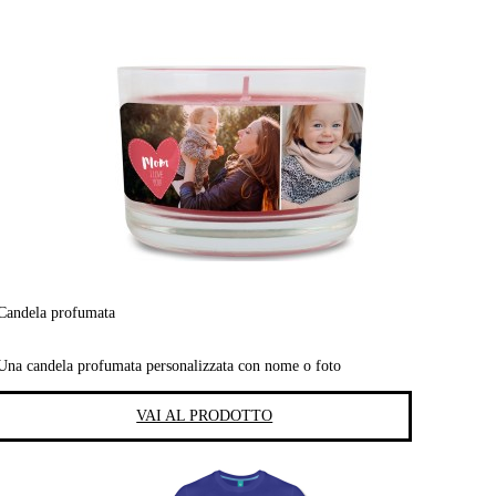
Candela profumata
Una candela profumata personalizzata con nome o foto
VAI AL PRODOTTO