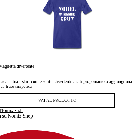
Maglietta divertente
Crea la tua t-shirt con le scritte divertenti che ti proponiamo o aggiungi una
tua frase simpatica
VAI AL PRODOTTO
Nomix s.r.l.
tà su Nomix Shop