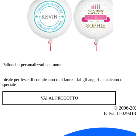
Palloncini personalizzati con nome
Ideale per feste di compleanno o di laurea: fai gli auguri a qualcuno di
speciale
VAI AL PRODOTTO
© 2006-2026
P. Iva: IT02941