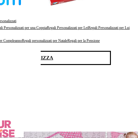
rsonalizzati
li Personalizzati per una Coppia
Regali Personalizzati per Lei
Regali Personalizzati per Lui
per Compleanno
Regali personalizzati per Natale
Regali per la Pensione
PERSONALIZZA
e foto preferite