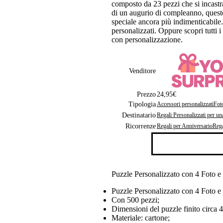
composto da 23 pezzi che si incastra
di un augurio di compleanno, quest
speciale ancora più indimenticabile. 
personalizzati. Oppure scopri tutti i
con personalizzazione.
Venditore
Prezzo
24,95€
Tipologia
Accessori personalizzati
Foto
Destinatario
Regali Personalizzati per u
Ricorrenze
Regali per Anniversario
Rega
Puzzle Personalizzato con 4 Foto e
Puzzle Personalizzato con 4 Foto e 
Con 500 pezzi;
Dimensioni del puzzle finito circa 
Materiale: cartone;