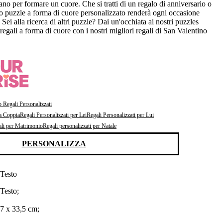
no per formare un cuore. Che si tratti di un regalo di anniversario o
o puzzle a forma di cuore personalizzato renderà ogni occasione
Sei alla ricerca di altri puzzle? Dai un'occhiata ai nostri puzzles
 regali a forma di cuore con i nostri migliori regali di San Valentino
 Regali Personalizzati
na Coppia
Regali Personalizzati per Lei
Regali Personalizzati per Lui
li per Matrimonio
Regali personalizzati per Natale
PERSONALIZZA
 Testo
Testo;
47 x 33,5 cm;