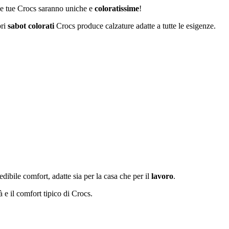
 le tue Crocs saranno uniche e
coloratissime
!
bri
sabot colorati
Crocs produce calzature adatte a tutte le esigenze.
dibile comfort, adatte sia per la casa che per il
lavoro
.
à e il comfort tipico di Crocs.