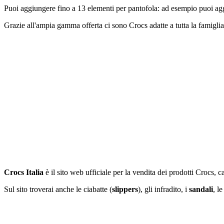
Puoi aggiungere fino a 13 elementi per pantofola: ad esempio puoi ag
Grazie all'ampia gamma offerta ci sono Crocs adatte a tutta la famiglia (p
Crocs Italia
è il sito web ufficiale per la vendita dei prodotti Crocs, 
Sul sito troverai anche le ciabatte (
slippers
), gli infradito, i
sandali
, l