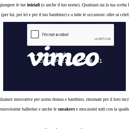
giungere le tue
iniziali
(o anche il tuo nome). Qualsiasi sia la tua scelta
er lui, per lei e per il tuo bambino) e a tutte le occasioni: oltre ai cele
calzature innovative per uomo donna e bambino, rinomate per il loro incre
e nuovissime ballerine e anche le
sneakers
e mocassini tutti con la qualit