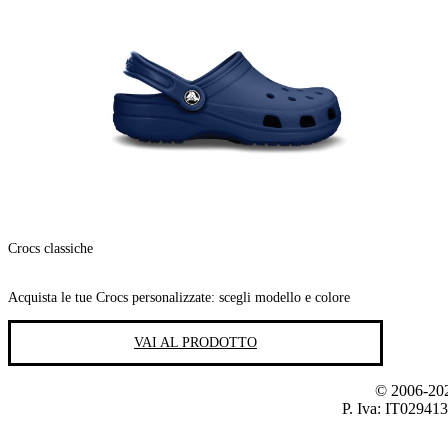
Crocs classiche
Acquista le tue Crocs personalizzate: scegli modello e colore
VAI AL PRODOTTO
© 2006-2026
P. Iva: IT02941