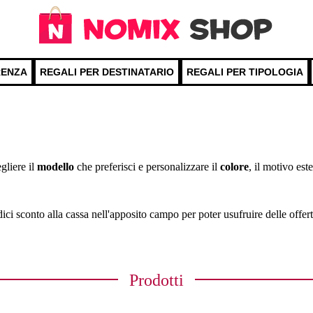
RENZA
REGALI PER DESTINATARIO
REGALI PER TIPOLOGIA
gliere il
modello
che preferisci e personalizzare il
colore
, il motivo est
odici sconto alla cassa nell'apposito campo per poter usufruire delle offer
Prodotti