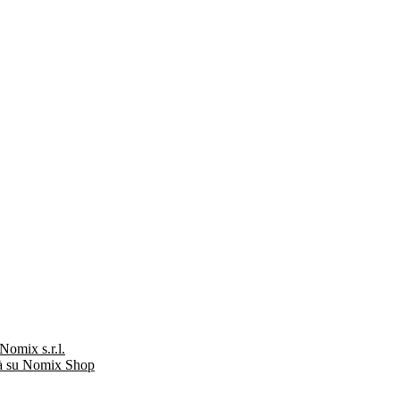
Nomix s.r.l.
tà su Nomix Shop